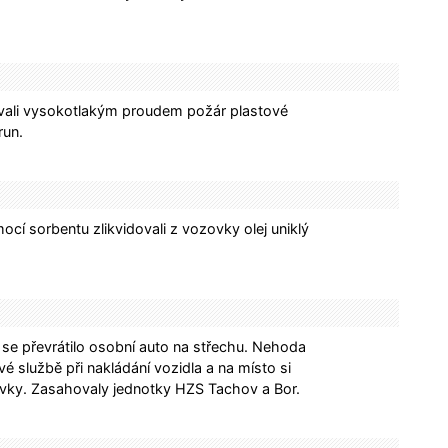
dovali vysokotlakým proudem požár plastové
run.
ocí sorbentu zlikvidovali z vozovky olej uniklý
se převrátilo osobní auto na střechu. Nehoda
vé službě při nakládání vozidla a na místo si
ovky. Zasahovaly jednotky HZS Tachov a Bor.